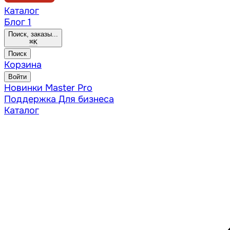
Каталог
Блог
1
Поиск, заказы...
⌘
K
Поиск
Корзина
Войти
Новинки
Master Pro
Поддержка
Для бизнеса
Каталог