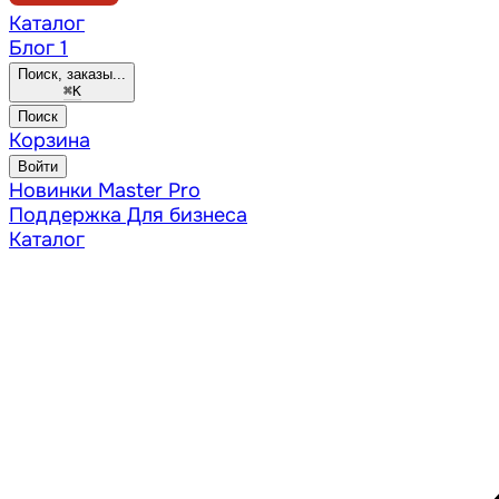
Каталог
Блог
1
Поиск, заказы...
⌘
K
Поиск
Корзина
Войти
Новинки
Master Pro
Поддержка
Для бизнеса
Каталог