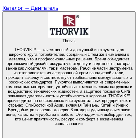
Каталог —
Двигатель
Thorvik
THORVIK™ — качественный и доступный инструмент для
широкого круга потребителей, созданный с тем же вниманием к
деталям, что и профессиональные решения. Бренд объединяет
эргономичный дизайн, аккуратную отделку и надежность, которая
важна как любителям, так и мастерам. Рабочие части инструмента
изготавливаются из легированной хром-ванадиевой стали,
проходят закалку и соответствуют требованиям международных и
российских стандартов. Рукоятки выполняются из современных
композитных материалов, устойчивых к механическим нагрузкам и
воздействию технических жидкостей, а защитное покрытие Cr-Ni
повышает долговечность и устойчивость к коррозии. THORVIK™
производится на современных инструментальных предприятиях в
странах Юго-Восточной Азии, включая Тайвань, Китай и Индию.
Бренд быстро завоевал доверие благодаря удачному сочетанию
цены, качества и удобства в работе. Это надежный выбор для тех,
кто ценит практичность, ресурс и комфорт в ежедневном
использовании.