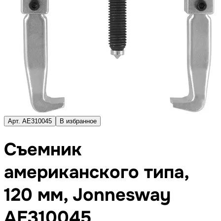
Арт. AE310045
В избранное
Съемник
американского типа,
120 мм, Jonnesway
AE310045