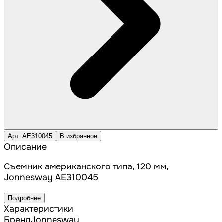
Арт. AE310045
В избранное
Описание
Съемник американского типа, 120 мм,
Jonnesway AE310045
Подробнее
Характеристики
Бренд
Jonnesway