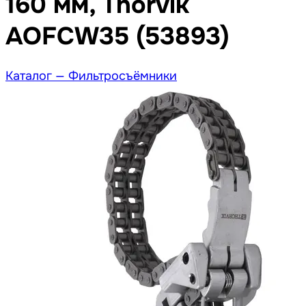
160 мм, Thorvik
AOFCW35 (53893)
Каталог —
Фильтросъёмники