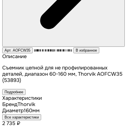
Арт. AOFCW35
В избранное
Описание
Съемник цепной для не профилированных
деталей, диапазон 60-160 мм, Thorvik AOFCW35
(53893)
Подробнее
Характеристики
Бренд
Thorvik
Диаметр
160
мм
Все характеристики
2 735 ₽