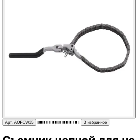
Арт. AOFCW35
В избранное