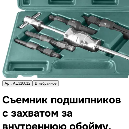
Арт. AE310012
В избранное
Съемник подшипников
с захватом за
внутреннюю обойму,