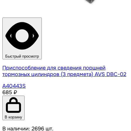
Быстрый просмотр
Приспособление для сведения поршней
тормозных цилиндров (3 предмета) AVS DBC-02
A40443S
685 ₽
В корзину
В наличии: 2696 шт.