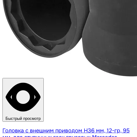
Быстрый просмотр
Головка с внешним приводом Н36 мм, 12-гр, 95