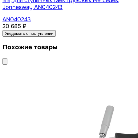
мм, для ступичных гаек грузовых Mercedes,
Jonnesway AN040243
AN040243
20 685 ₽
Уведомить о поступлении
Похожие товары