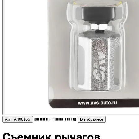
Арт. A40816S
В избранное
Съемник рычагов