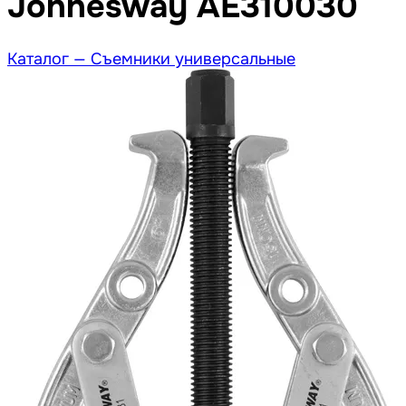
Jonnesway AE310030
Каталог —
Съемники универсальные