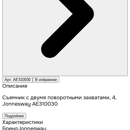
Арт. AE310030
В избранное
Описание
Съемник с двумя поворотными захватами, 4,
Jonnesway AE310030
Подробнее
Характеристики
Бренд
Jonnesway