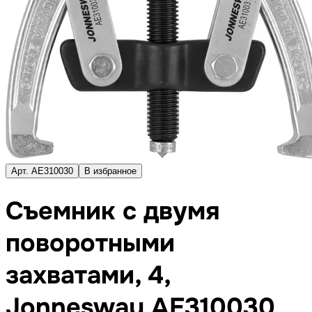
Арт. AE310030
В избранное
Съемник с двумя
поворотными
захватами, 4,
Jonnesway AE310030