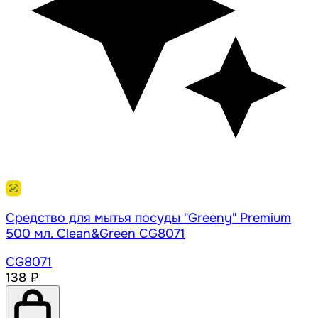
Средство для мытья посуды "Greeny" Premium
500 мл. Clean&Green CG8071
CG8071
138 ₽