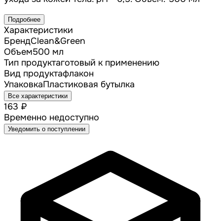
Подробнее
Характеристики
Бренд
Clean&Green
Объем
500 мл
Тип продукта
готовый к применению
Вид продукта
флакон
Упаковка
Пластиковая бутылка
Все характеристики
163 ₽
Временно недоступно
Уведомить о поступлении