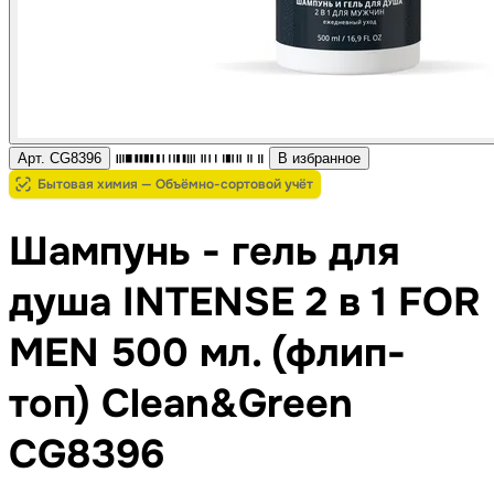
Арт. CG8396
В избранное
Бытовая химия — Объёмно-сортовой учёт
Шампунь - гель для
душа INTENSE 2 в 1 FOR
MEN 500 мл. (флип-
топ) Clean&Green
CG8396