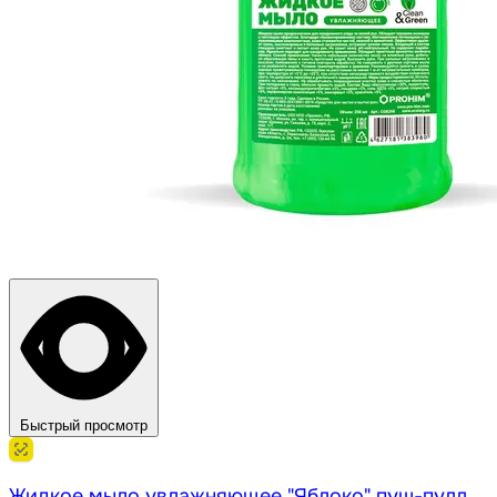
Быстрый просмотр
Жидкое мыло увлажняющее "Яблоко" пуш-пулл