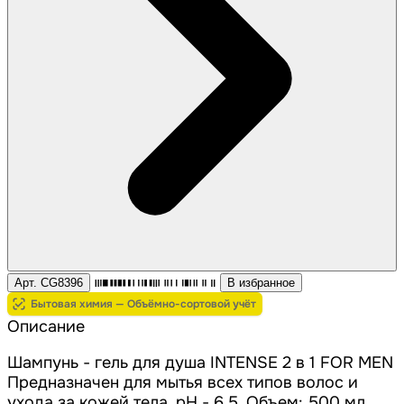
Арт. CG8396
В избранное
Бытовая химия — Объёмно-сортовой учёт
Описание
Шампунь - гель для душа INTENSE 2 в 1 FOR MEN
Предназначен для мытья всех типов волос и
ухода за кожей тела. pH - 6,5. Объем: 500 мл