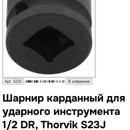
Арт. S23J
В избранное
Шарнир карданный для
ударного инструмента
1/2 DR, Thorvik S23J