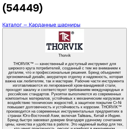
(54449)
Каталог —
Карданные шарниры
Thorvik
THORVIK™ — качественный и доступный инструмент для
широкого круга потребителей, созданный с тем же вниманием к
деталям, что и профессиональные решения. Бренд объединяет
эргономичный дизайн, аккуратную отделку и надежность, которая
важна как любителям, так и мастерам. Рабочие части инструмента
изготавливаются из легированной хром-ванадиевой стали,
проходят закалку и соответствуют требованиям международных и
российских стандартов. Рукоятки выполняются из современных
композитных материалов, устойчивых к механическим нагрузкам и
воздействию технических жидкостей, а защитное покрытие Cr-Ni
повышает долговечность и устойчивость к коррозии. THORVIK™
производится на современных инструментальных предприятиях в
странах Юго-Восточной Азии, включая Тайвань, Китай и Индию.
Бренд быстро завоевал доверие благодаря удачному сочетанию
цены, качества и удобства в работе. Это надежный выбор для тех,
кто ценит практичность, ресурс и комфорт в ежедневном