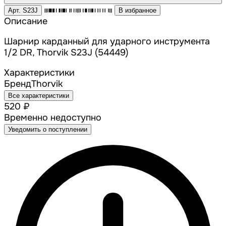
Арт. S23J
В избранное
Описание
Шарнир карданный для ударного инструмента
1/2 DR, Thorvik S23J (54449)
Характеристики
Бренд
Thorvik
Все характеристики
520 ₽
Временно недоступно
Уведомить о поступлении