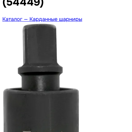
(54449)
Каталог —
Карданные шарниры