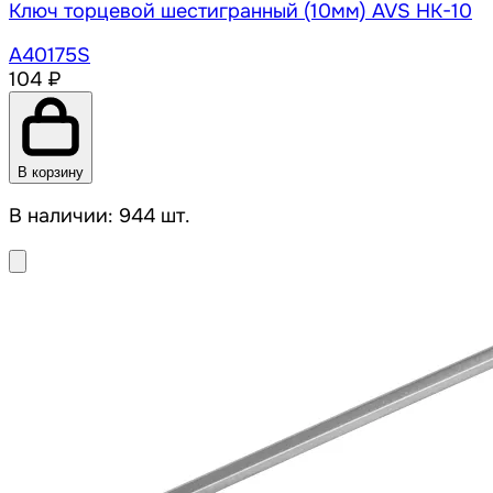
Ключ торцевой шестигранный (10мм) AVS HK-10
A40175S
104 ₽
В корзину
В наличии: 944 шт.