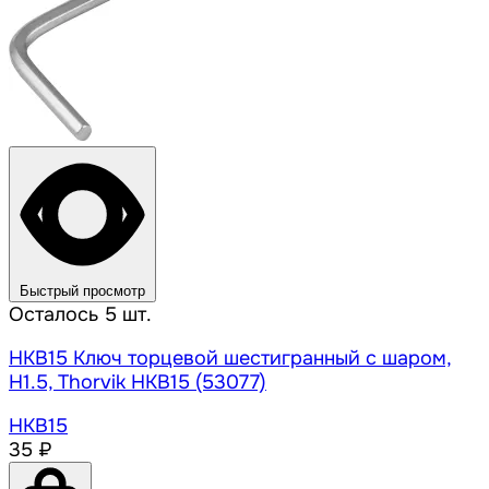
Быстрый просмотр
Осталось 5 шт.
HKB15 Ключ торцевой шестигранный с шаром,
H1.5, Thorvik HKB15 (53077)
HKB15
35 ₽