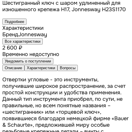
Шестигранный ключ с шаром удлиненный для
изношенного крепежа H17, Jonnesway H23S1170
Подробнее
Характеристики
Бренд
Jonnesway
Все характеристики
2 600 ₽
Временно недоступно
Уведомить о поступлении
Описание
Характеристики
Вопросы
Отвертки угловые - это инструменты,
получившие широкое распространение, за счет
простой конструкции и удобства применения.
Данный тип инструмента приобрел, по сути, не
правильные, но всем понятные названия –
«шестигранник» или «торцевой ключ»,
появившиеся благодаря немецкой фирме «Bauer
& Schaurte», предложившей миру особые
резьбовые крепежные детали – винты с