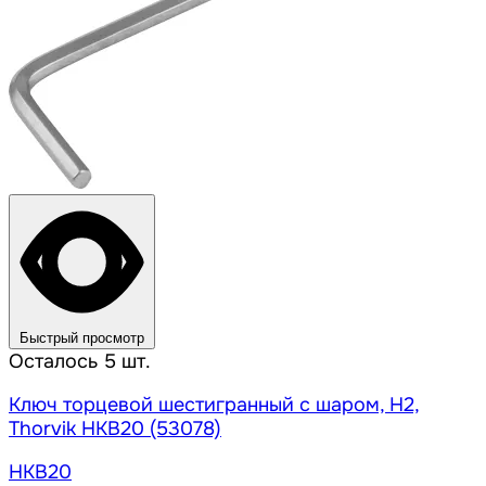
Быстрый просмотр
Осталось 5 шт.
Ключ торцевой шестигранный с шаром, H2,
Thorvik HKB20 (53078)
HKB20