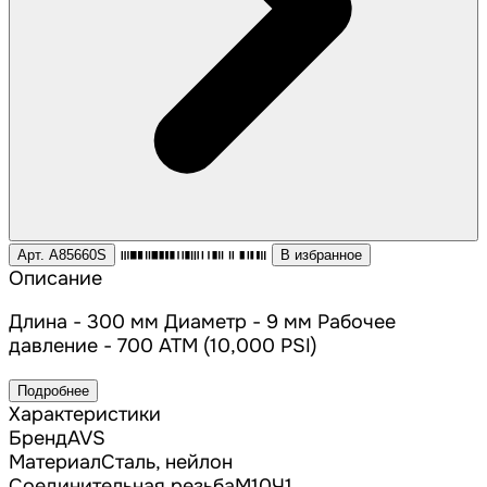
Арт. A85660S
В избранное
Описание
Длина - 300 мм Диаметр - 9 мм Рабочее
давление - 700 АТМ (10,000 PSI)
Подробнее
Характеристики
Бренд
AVS
Материал
Сталь, нейлон
Соединительная резьба
M10Ч1