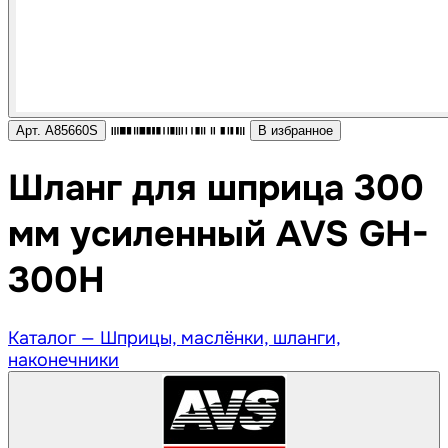
Арт. A85660S
В избранное
Шланг для шприца 300
мм усиленный AVS GH-
300H
Каталог —
Шприцы, маслёнки, шланги,
наконечники