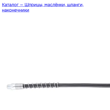
Каталог —
Шприцы, маслёнки, шланги,
наконечники