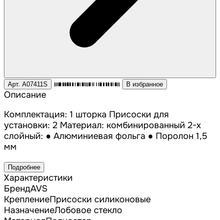
Арт. A07411S
В избранное
Описание
Комплектация: 1 шторка Присоски для
установки: 2 Материал: комбинированный 2-х
слойный: ● Алюминиевая фольга ● Поролон 1,5
мм
Подробнее
Характеристики
Бренд
AVS
Крепление
Присоски силиконовые
Назначение
Лобовое стекло