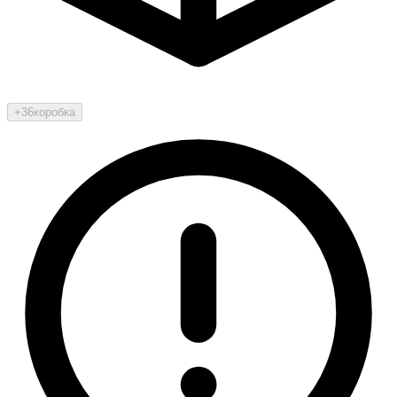
+36
коробка