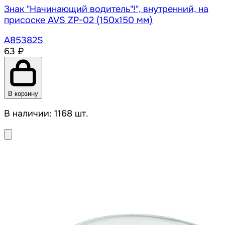
Знак "Начинающий водитель"!", внутренний, на
присоске AVS ZP-02 (150х150 мм)
A85382S
63 ₽
В корзину
В наличии: 1168 шт.