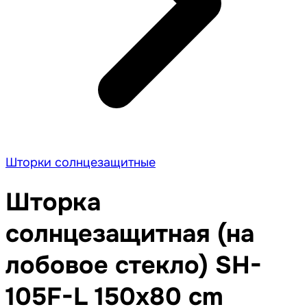
Шторки солнцезащитные
Шторка
солнцезащитная (на
лобовое стекло) SH-
105F-L 150x80 cm