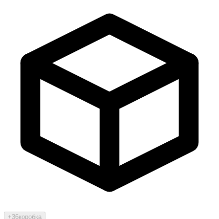
+36
коробка