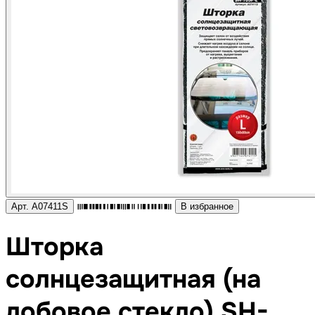
Арт. A07411S
В избранное
Шторка
солнцезащитная (на
лобовое стекло) SH-