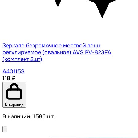
Зеркало безрамочное мертвой зоны
регулируемое (овальное) AVS PV-823FA
(комплект 2шт)
A40115S
118 ₽
В корзину
В наличии: 1586 шт.