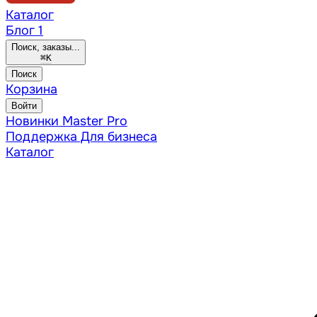
Каталог
Блог
1
Поиск, заказы...
⌘
K
Поиск
Корзина
Войти
Новинки
Master Pro
Поддержка
Для бизнеса
Каталог