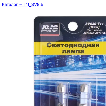
Каталог —
T11_SV8,5