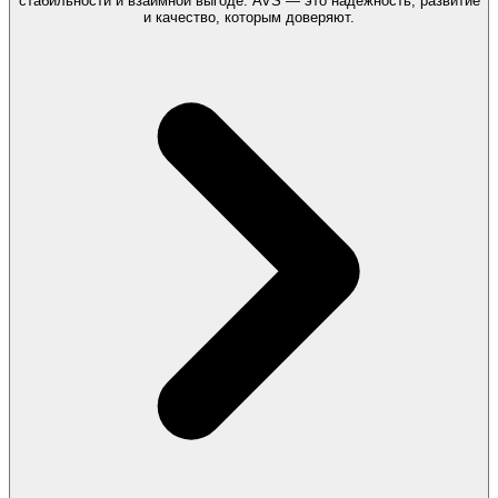
стабильности и взаимной выгоде. AVS — это надежность, развитие
и качество, которым доверяют.