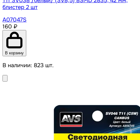
T11 SV038 /белый/ (SV8,5) 8SMD 2835, 42 мм,
блистер 2 шт
A07047S
160 ₽
В корзину
В наличии: 823 шт.