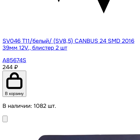
SV046 T11/белый/ (SV8,5) CANBUS 24 SMD 2016
39мм 12V., блистер 2 шт
A85674S
244 ₽
В корзину
В наличии: 1082 шт.