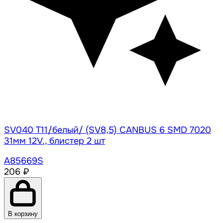
SV040 T11/белый/ (SV8,5) CANBUS 6 SMD 7020
31мм 12V., блистер 2 шт
A85669S
206 ₽
В корзину