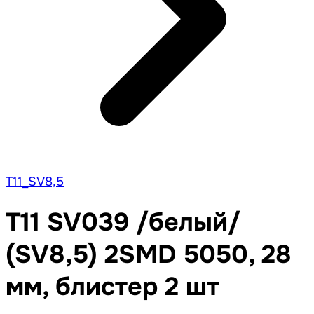
T11_SV8,5
T11 SV039 /белый/
(SV8,5) 2SMD 5050, 28
мм, блистер 2 шт