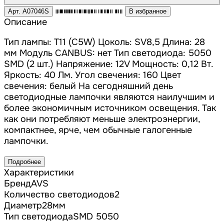
Арт. A07046S
В избранное
Описание
Тип лампы: T11 (C5W) Цоколь: SV8,5 Длина: 28
мм Модуль CANBUS: нет Тип светодиода: 5050
SMD (2 шт.) Напряжение: 12V Мощность: 0,12 Вт.
Яркость: 40 Лм. Угол свечения: 160 Цвет
свечения: белый На сегодняшний день
светодиодные лампочки являются наилучшим и
более экономичным источником освещения. Так
как они потребляют меньше электроэнергии,
компактнее, ярче, чем обычные галогенные
лампочки.
Подробнее
Характеристики
Бренд
AVS
Количество светодиодов
2
Диаметр
28
мм
Тип светодиода
SMD 5050