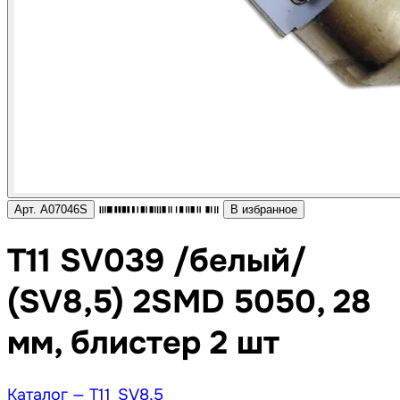
Арт. A07046S
В избранное
T11 SV039 /белый/
(SV8,5) 2SMD 5050, 28
мм, блистер 2 шт
Каталог —
T11_SV8,5