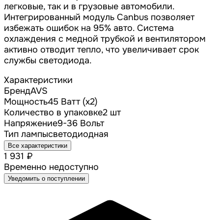
легковые, так и в грузовые автомобили.
Интегрированный модуль Canbus позволяет
избежать ошибок на 95% авто. Система
охлаждения с медной трубкой и вентилятором
активно отводит тепло, что увеличивает срок
службы светодиода.
Характеристики
Бренд
AVS
Мощность
45 Ватт (х2)
Количество в упаковке
2 шт
Напряжение
9-36 Вольт
Тип лампы
cветодиодная
Все характеристики
1 931 ₽
Временно недоступно
Уведомить о поступлении