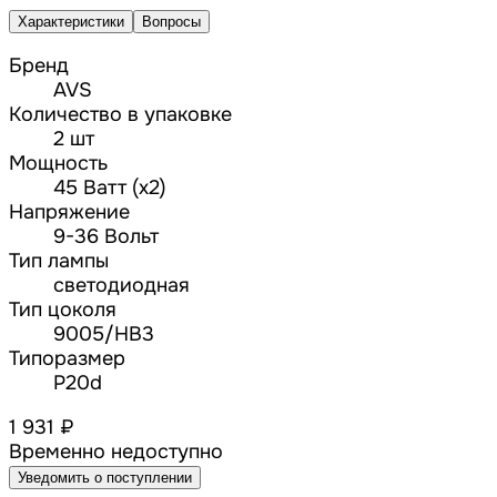
Характеристики
Вопросы
Бренд
AVS
Количество в упаковке
2 шт
Мощность
45 Ватт (х2)
Напряжение
9-36 Вольт
Тип лампы
cветодиодная
Тип цоколя
9005/HB3
Типоразмер
P20d
1 931 ₽
Временно недоступно
Уведомить о поступлении