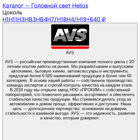
Каталог —
Головной свет Helios
Цоколь
H1
H11
H3
HB3
HB4
H7/Н18
H4/Н19
+640 ₽
AVS
AVS — российская производственная компания полного цикла с 20-
летним опытом работы на рынке. Мы разрабатываем и выпускаем
автохимию, бытовую химию, автоаксессуары и инструменты,
предлагая более 6 500 наименований продукции в более чем 60
категориях. В основе нашей работы — собственное производство,
команда экспертов и строгий контроль качества на каждом этапе.
В 2018 году мы открыли завод НПО «ПРОХИМ» с собственной
лабораторией, что позволило расширить ассортимент и обеспечить
стабильное качество продукции. Мы стремимся делать уход за
автомобилем и домом проще, эффективнее и доступнее. Наша
цель — долгосрочное партнерство, основанное на доверии,
стабильности и взаимной выгоде. AVS — это надежность, развитие
и качество, которым доверяют.