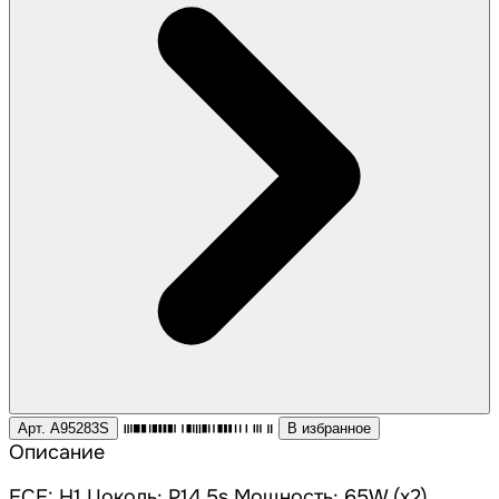
Арт. A95283S
В избранное
Описание
ECE: H1 Цоколь: P14.5s Мощность: 65W (х2)