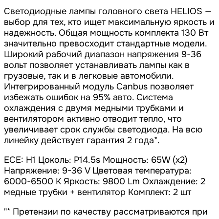
Светодиодные лампы головного света HELIOS —
выбор для тех, кто ищет максимальную яркость и
надежность. Общая мощность комплекта 130 Вт
значительно превосходит стандартные модели.
Широкий рабочий диапазон напряжения 9-36
вольт позволяет устанавливать лампы как в
грузовые, так и в легковые автомобили.
Интегрированный модуль Canbus позволяет
избежать ошибок на 95% авто. Система
охлаждения с двумя медными трубками и
вентилятором активно отводит тепло, что
увеличивает срок службы светодиода. На всю
линейку действует гарантия 2 года*.
ECE: H1 Цоколь: P14.5s Мощность: 65W (х2)
Напряжение: 9-36 V Цветовая температура:
6000-6500 K Яркость: 9800 Lm Охлаждение: 2
медные трубки + вентилятор Комплект: 2 шт
"* Претензии по качеству рассматриваются при