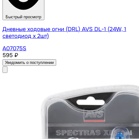
Быстрый просмотр
Дневные ходовые огни (DRL) AVS DL-1 (24W, 1
светодиод х 2шт)
A07075S
595 ₽
Уведомить о поступлении