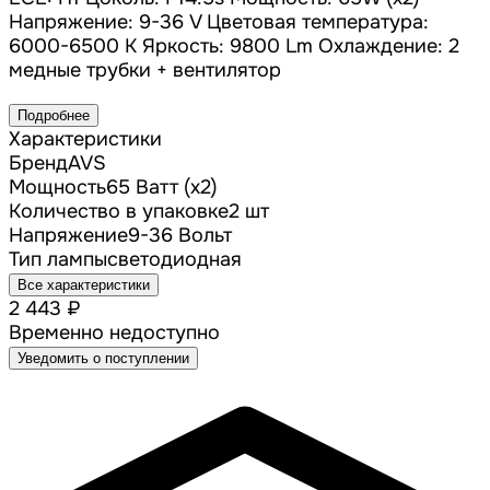
Напряжение: 9-36 V Цветовая температура:
6000-6500 K Яркость: 9800 Lm Охлаждение: 2
медные трубки + вентилятор
Подробнее
Характеристики
Бренд
AVS
Мощность
65 Ватт (х2)
Количество в упаковке
2 шт
Напряжение
9-36 Вольт
Тип лампы
cветодиодная
Все характеристики
2 443 ₽
Временно недоступно
Уведомить о поступлении