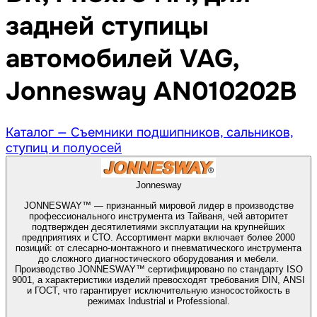
задней ступицы
автомобилей VAG,
Jonnesway AN010202B
Каталог —
Съемники подшипников, сальников,
ступиц и полуосей
Jonnesway
JONNESWAY™ — признанный мировой лидер в производстве
профессионального инструмента из Тайваня, чей авторитет
подтвержден десятилетиями эксплуатации на крупнейших
предприятиях и СТО. Ассортимент марки включает более 2000
позиций: от слесарно-монтажного и пневматического инструмента
до сложного диагностического оборудования и мебели.
Производство JONNESWAY™ сертифицировано по стандарту ISO
9001, а характеристики изделий превосходят требования DIN, ANSI
и ГОСТ, что гарантирует исключительную износостойкость в
режимах Industrial и Professional.