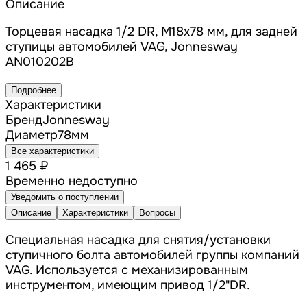
Описание
Торцевая насадка 1/2 DR, M18x78 мм, для задней
ступицы автомобилей VAG, Jonnesway
AN010202B
Подробнее
Характеристики
Бренд
Jonnesway
Диаметр
78
мм
Все характеристики
1 465 ₽
Временно недоступно
Уведомить о поступлении
Описание
Характеристики
Вопросы
Специальная насадка для снятия/установки
ступичного болта автомобилей группы компаний
VAG. Используется с механизированным
инструментом, имеющим привод 1/2"DR.