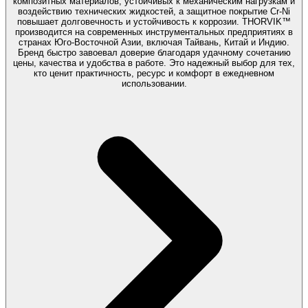
композитных материалов, устойчивых к механическим нагрузкам и
воздействию технических жидкостей, а защитное покрытие Cr-Ni
повышает долговечность и устойчивость к коррозии. THORVIK™
производится на современных инструментальных предприятиях в
странах Юго-Восточной Азии, включая Тайвань, Китай и Индию.
Бренд быстро завоевал доверие благодаря удачному сочетанию
цены, качества и удобства в работе. Это надежный выбор для тех,
кто ценит практичность, ресурс и комфорт в ежедневном
использовании.