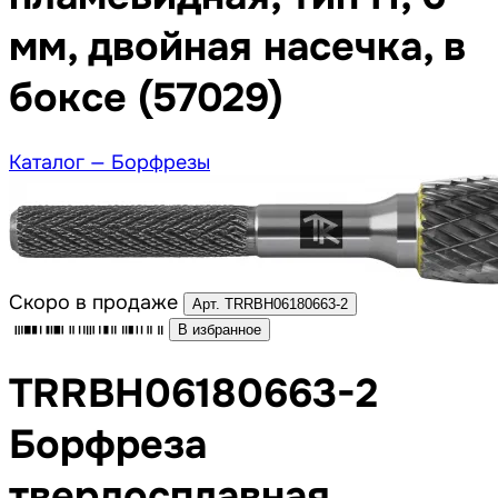
мм, двойная насечка, в
боксе (57029)
Каталог —
Борфрезы
Скоро в продаже
Арт. TRRBH06180663-2
В избранное
TRRBH06180663-2
Борфреза
твердосплавная