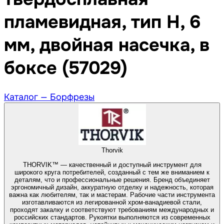
пламевидная, тип H, 6
мм, двойная насечка, в
боксе (57029)
Каталог —
Борфрезы
Thorvik
THORVIK™ — качественный и доступный инструмент для
широкого круга потребителей, созданный с тем же вниманием к
деталям, что и профессиональные решения. Бренд объединяет
эргономичный дизайн, аккуратную отделку и надежность, которая
важна как любителям, так и мастерам. Рабочие части инструмента
изготавливаются из легированной хром-ванадиевой стали,
проходят закалку и соответствуют требованиям международных и
российских стандартов. Рукоятки выполняются из современных