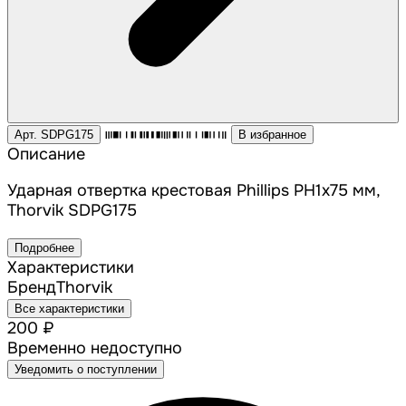
Арт. SDPG175
В избранное
Описание
Ударная отвертка крестовая Phillips PH1x75 мм,
Thorvik SDPG175
Подробнее
Характеристики
Бренд
Thorvik
Все характеристики
200 ₽
Временно недоступно
Уведомить о поступлении