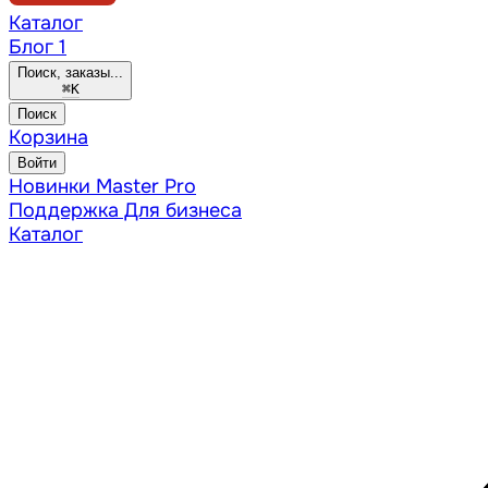
Каталог
Блог
1
Поиск, заказы...
⌘
K
Поиск
Корзина
Войти
Новинки
Master Pro
Поддержка
Для бизнеса
Каталог