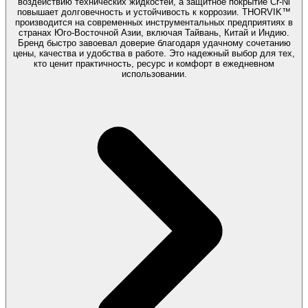
воздействию технических жидкостей, а защитное покрытие Cr-Ni
повышает долговечность и устойчивость к коррозии. THORVIK™
производится на современных инструментальных предприятиях в
странах Юго-Восточной Азии, включая Тайвань, Китай и Индию.
Бренд быстро завоевал доверие благодаря удачному сочетанию
цены, качества и удобства в работе. Это надежный выбор для тех,
кто ценит практичность, ресурс и комфорт в ежедневном
использовании.