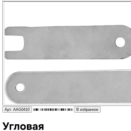
Арт. AAG0410
В избранное
Угловая