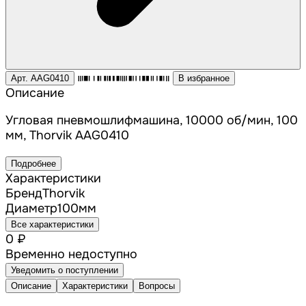
Арт. AAG0410
В избранное
Описание
Угловая пневмошлифмашина, 10000 об/мин, 100
мм, Thorvik AAG0410
Подробнее
Характеристики
Бренд
Thorvik
Диаметр
100
мм
Все характеристики
0 ₽
Временно недоступно
Уведомить о поступлении
Описание
Характеристики
Вопросы