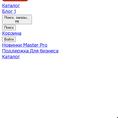
Каталог
Блог
1
Поиск, заказы...
⌘
K
Поиск
Корзина
Войти
Новинки
Master Pro
Поддержка
Для бизнеса
Каталог