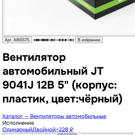
Арт. A85557S
В избранное
Вентилятор
автомобильный JT
9041J 12В 5" (корпус:
пластик, цвет:чёрный)
Каталог —
Вентиляторы автомобильные
Исполнение
Одинарный
Двойной
+228 ₽