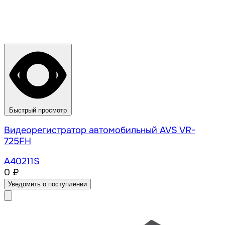
Быстрый просмотр
Видеорегистратор автомобильный AVS VR-
725FH
A40211S
0 ₽
Уведомить о поступлении