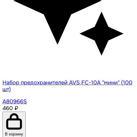
Набор предохранителей AVS FC-10A "мини" (100
шт)
A80966S
460 ₽
В корзину