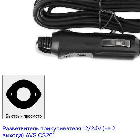
Быстрый просмотр
Разветвитель прикуривателя 12/24V (на 2
выхода) AVS CS201