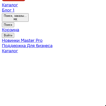
Каталог
Блог
1
Поиск, заказы...
⌘
K
Поиск
Корзина
Войти
Новинки
Master Pro
Поддержка
Для бизнеса
Каталог