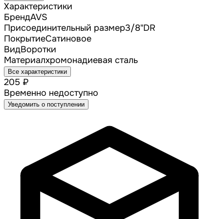
Характеристики
Бренд
AVS
Присоединительный размер
3/8"DR
Покрытие
Сатиновое
Вид
Воротки
Материал
хромонадиевая сталь
Все характеристики
205 ₽
Временно недоступно
Уведомить о поступлении