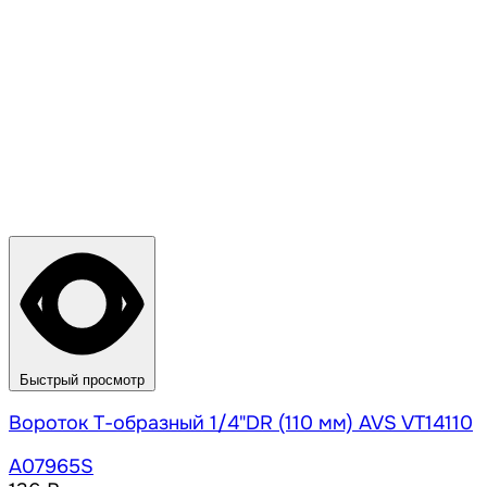
Быстрый просмотр
Вороток Т-образный 1/4"DR (110 мм) AVS VT14110
A07965S