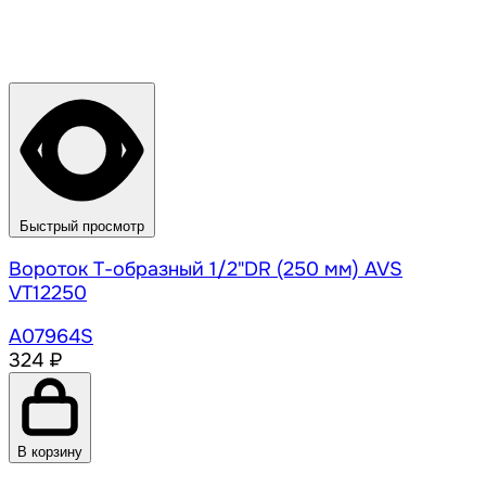
Быстрый просмотр
Вороток Т-образный 1/2"DR (250 мм) AVS
VT12250
A07964S
324 ₽
В корзину