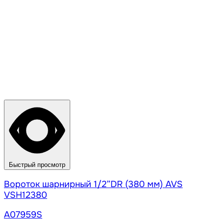
Быстрый просмотр
Вороток шарнирный 1/2”DR (380 мм) AVS
VSH12380
A07959S