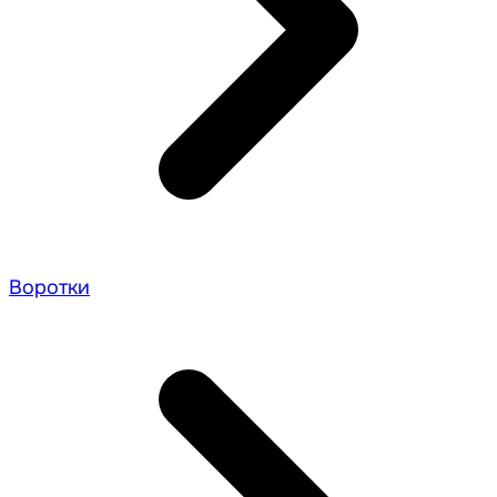
Воротки