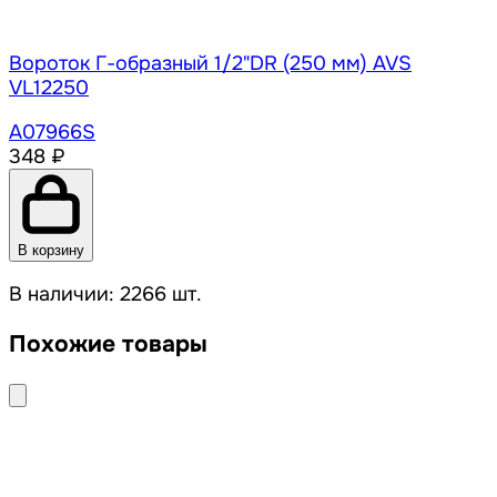
Вороток Г-образный 1/2"DR (250 мм) AVS
VL12250
A07966S
348 ₽
В корзину
В наличии: 2266 шт.
Похожие товары