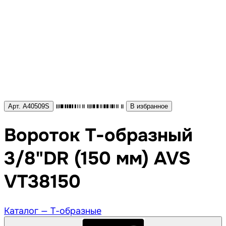
Арт. A40509S
В избранное
Вороток Т-образный
3/8"DR (150 мм) AVS
VT38150
Каталог —
Т-образные