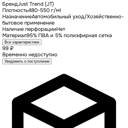
Бренд
Just Trend (JT)
Плотность
480-550 г/мІ
Назначение
Автомобильный уход/Хозяйственно-
бытовое применение
Наличие перфорации
Нет
Материал
95% ПВА и 5% полиэфирная сетка
Все характеристики
99 ₽
Временно недоступно
Уведомить о поступлении