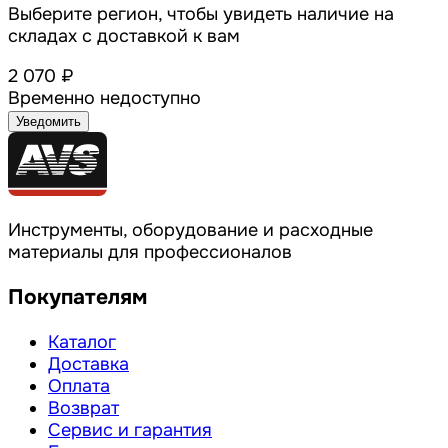
Выберите регион, чтобы увидеть наличие на
складах с доставкой к вам
2 070 ₽
Временно недоступно
Уведомить
Инструменты, оборудование и расходные
материалы для профессионалов
Покупателям
Каталог
Доставка
Оплата
Возврат
Сервис и гарантия