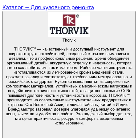
Каталог —
Для кузовного ремонта
Thorvik
THORVIK™ — качественный и доступный инструмент для
широкого круга потребителей, созданный с тем же вниманием к
деталям, что и профессиональные решения. Бренд объединяет
эргономичный дизайн, аккуратную отделку и надежность, которая
важна как любителям, так и мастерам. Рабочие части инструмента
изготавливаются из легированной хром-ванадиевой стали,
проходят закалку и соответствуют требованиям международных и
российских стандартов. Рукоятки выполняются из современных
композитных материалов, устойчивых к механическим нагрузкам и
воздействию технических жидкостей, а защитное покрытие Cr-Ni
повышает долговечность и устойчивость к коррозии. THORVIK™
производится на современных инструментальных предприятиях в
странах Юго-Восточной Азии, включая Тайвань, Китай и Индию.
Бренд быстро завоевал доверие благодаря удачному сочетанию
цены, качества и удобства в работе. Это надежный выбор для тех,
кто ценит практичность, ресурс и комфорт в ежедневном
использовании.