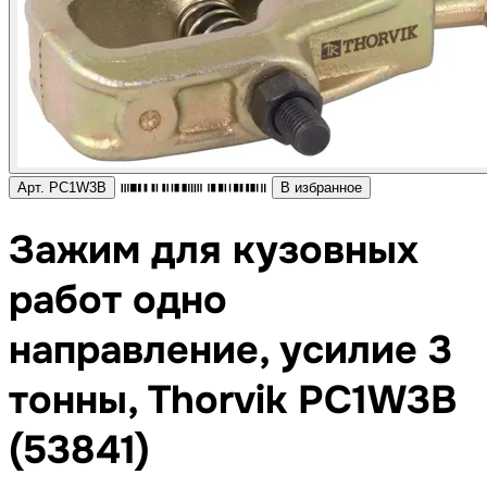
Арт. PC1W3B
В избранное
Зажим для кузовных
работ одно
направление, усилие 3
тонны, Thorvik PC1W3B
(53841)