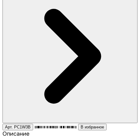
Арт. PC1W3B
В избранное
Описание