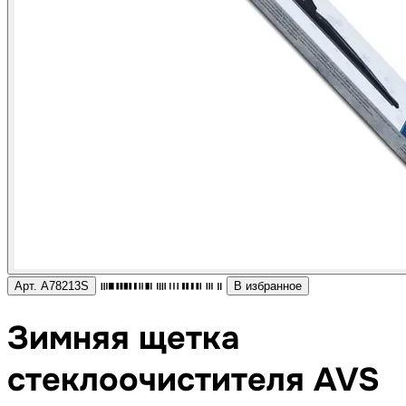
Арт. A78213S
В избранное
Зимняя щетка
стеклоочистителя AVS