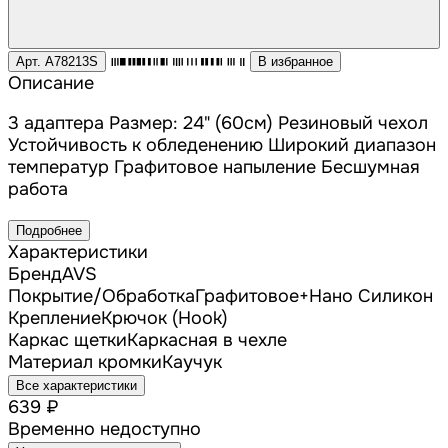
Арт. A78213S
В избранное
Описание
3 адаптера Размер: 24" (60см) Резиновый чехол
Устойчивость к обледенению Широкий диапазон
температур Графитовое напыление Бесшумная
работа
Подробнее
Характеристики
Бренд
AVS
Покрытие/Обработка
Графитовое+Нано Силикон
Крепление
Крючок (Hook)
Каркас щетки
Каркасная в чехле
Материал кромки
Каучук
Все характеристики
639 ₽
Временно недоступно