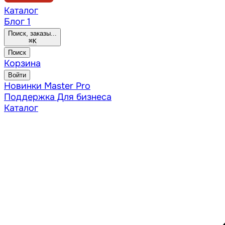
Каталог
Блог
1
Поиск, заказы...
⌘
K
Поиск
Корзина
Войти
Новинки
Master Pro
Поддержка
Для бизнеса
Каталог