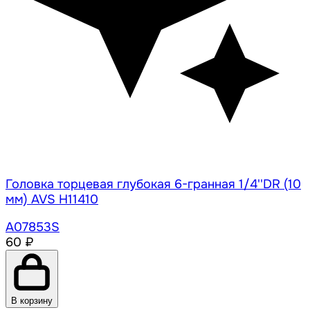
Головка торцевая глубокая 6-гранная 1/4''DR (10
мм) AVS H11410
A07853S
60 ₽
В корзину