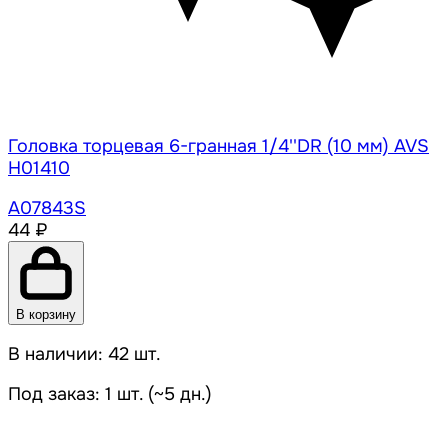
Головка торцевая 6-гранная 1/4''DR (10 мм) AVS
H01410
A07843S
44 ₽
В корзину
В наличии: 42 шт.
Под заказ: 1 шт. (~5 дн.)