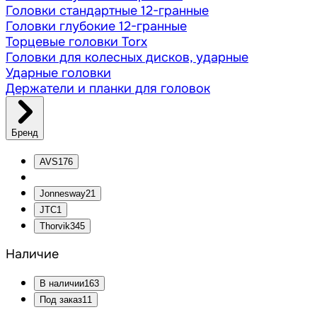
Головки стандартные 12-гранные
Головки глубокие 12-гранные
Торцевые головки Torx
Головки для колесных дисков, ударные
Ударные головки
Держатели и планки для головок
Бренд
AVS
176
Jonnesway
21
JTC
1
Thorvik
345
Наличие
В наличии
163
Под заказ
11