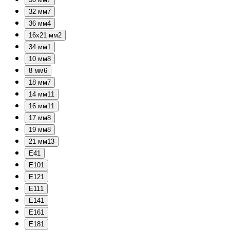
32 мм
7
36 мм
4
16х21 мм
2
34 мм
1
10 мм
8
8 мм
6
18 мм
7
14 мм
11
16 мм
11
17 мм
8
19 мм
8
21 мм
13
E4
1
E10
1
E12
1
E11
1
E14
1
E16
1
E18
1