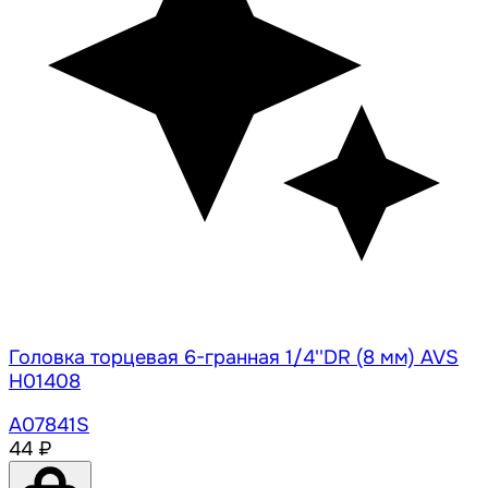
Головка торцевая 6-гранная 1/4''DR (8 мм) AVS
H01408
A07841S
44 ₽