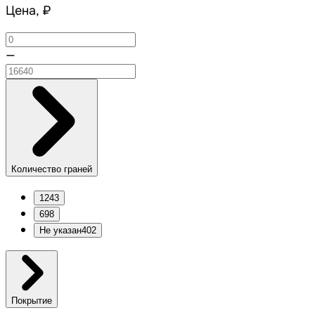
Цена, ₽
—
Количество граней
12
43
6
98
Не указан
402
Покрытие