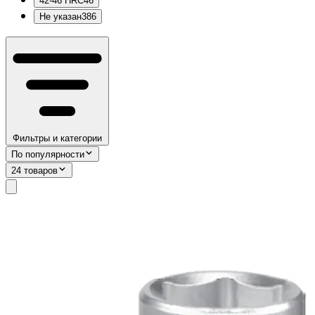
42-46 HRC
46
Не указан
386
Фильтры и категории
По популярности
24 товаров