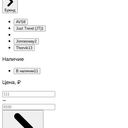
Бренд
AVS
8
Just Trend (JT)
1
Jonnesway
2
Thorvik
13
Наличие
В наличии
11
Цена, ₽
—