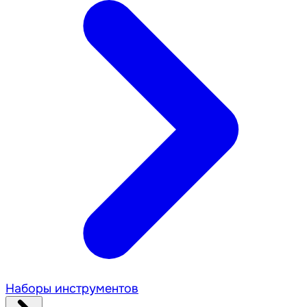
Наборы инструментов