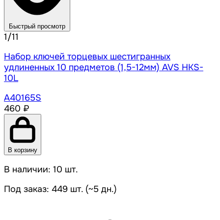
Быстрый просмотр
1/11
Набор ключей торцевых шестигранных
удлиненных 10 предметов (1,5-12мм) AVS HKS-
10L
A40165S
460 ₽
В корзину
В наличии: 10 шт.
Под заказ: 449 шт. (~5 дн.)