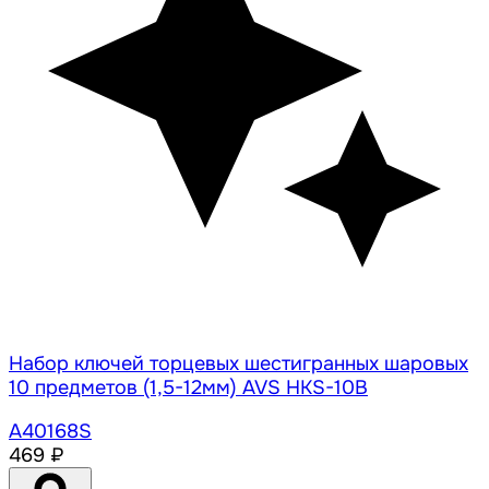
Набор ключей торцевых шестигранных шаровых
10 предметов (1,5-12мм) AVS HKS-10B
A40168S
469 ₽