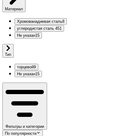
Материал
Хромованадиевая сталь
8
углеродистая сталь 45
1
Не указан
15
Тип
торцевой
9
Не указан
15
Фильтры и категории
По популярности