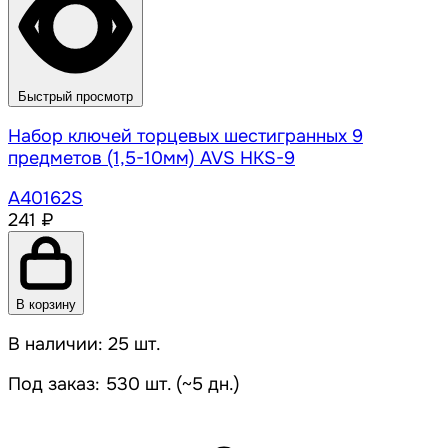
Быстрый просмотр
Набор ключей торцевых шестигранных 9
предметов (1,5-10мм) AVS HKS-9
A40162S
241 ₽
В корзину
В наличии: 25 шт.
Под заказ: 530 шт. (~5 дн.)