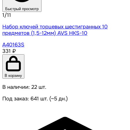
Быстрый просмотр
1/11
Набор ключей торцевых шестигранных 10
предметов (1,5-12мм) AVS HKS-10
A40163S
331 ₽
В корзину
В наличии: 22 шт.
Под заказ: 641 шт. (~5 дн.)