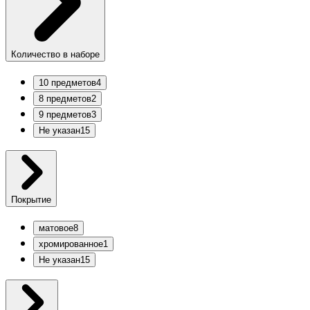
Количество в наборе
10 предметов
4
8 предметов
2
9 предметов
3
Не указан
15
Покрытие
матовое
8
хромированное
1
Не указан
15