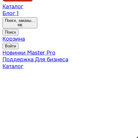
Каталог
Блог
1
Поиск, заказы...
⌘
K
Поиск
Корзина
Войти
Новинки
Master Pro
Поддержка
Для бизнеса
Каталог