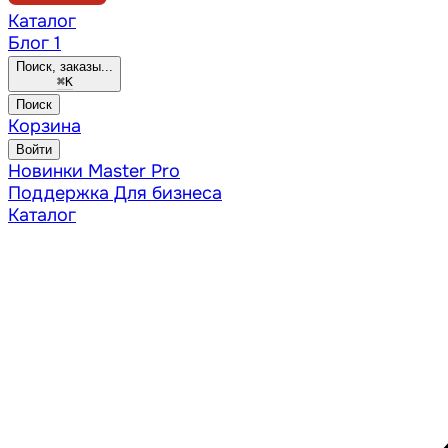
Каталог
Блог
1
Поиск, заказы...
⌘
K
Поиск
Корзина
Войти
Новинки
Master Pro
Поддержка
Для бизнеса
Каталог