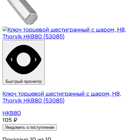
Быстрый просмотр
Ключ торцевой шестигранный с шаром, H8,
Thorvik HKB80 (53085)
HKB80
105 ₽
Уведомить о поступлении
Показано 10 из 10