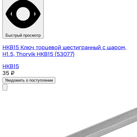
Быстрый просмотр
HKB15 Ключ торцевой шестигранный с шаром,
H1.5, Thorvik HKB15 (53077)
HKB15
35 ₽
Уведомить о поступлении