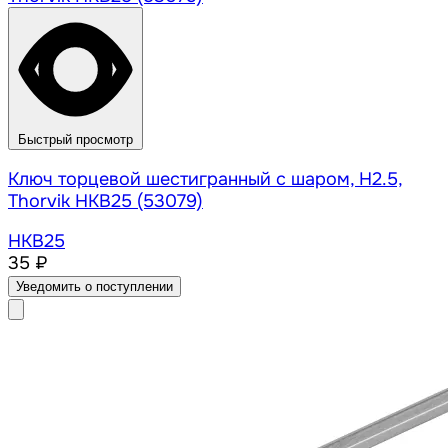
Быстрый просмотр
Ключ торцевой шестигранный с шаром, H2.5,
Thorvik HKB25 (53079)
HKB25
35 ₽
Уведомить о поступлении