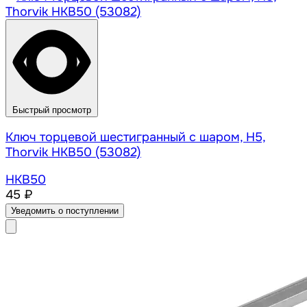
Быстрый просмотр
Ключ торцевой шестигранный с шаром, H5,
Thorvik HKB50 (53082)
HKB50
45 ₽
Уведомить о поступлении