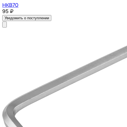
HKB70
95 ₽
Уведомить о поступлении