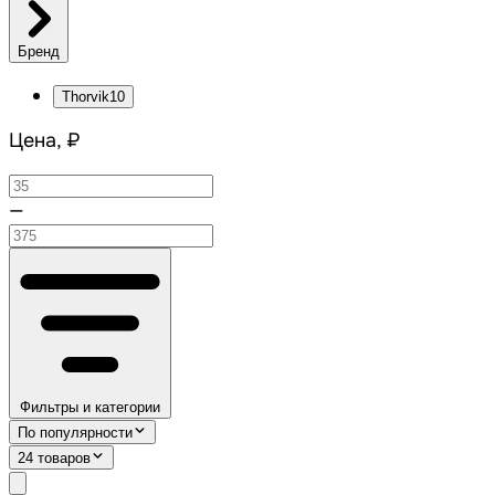
Бренд
Thorvik
10
Цена, ₽
—
Фильтры и категории
По популярности
24 товаров