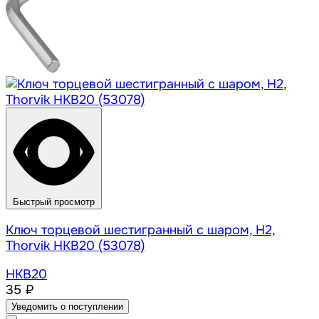
Быстрый просмотр
Ключ торцевой шестигранный с шаром, H2,
Thorvik HKB20 (53078)
HKB20
35 ₽
Уведомить о поступлении