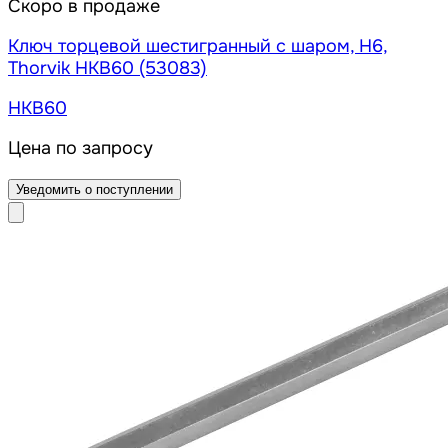
Скоро в продаже
Ключ торцевой шестигранный с шаром, H6,
Thorvik HKB60 (53083)
HKB60
Цена по запросу
Уведомить о поступлении