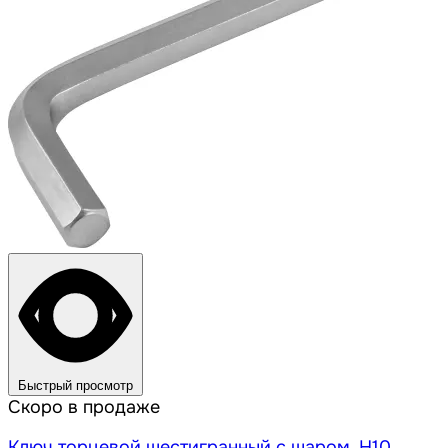
Быстрый просмотр
Скоро в продаже
Ключ торцевой шестигранный с шаром, H10,