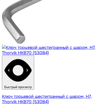
Быстрый просмотр
Ключ торцевой шестигранный с шаром, H7,
Thorvik HKB70 (53084)