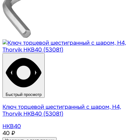
Быстрый просмотр
Ключ торцевой шестигранный с шаром, H4,
Thorvik HKB40 (53081)
HKB40
40 ₽