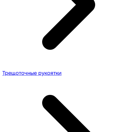
Трещоточные рукоятки