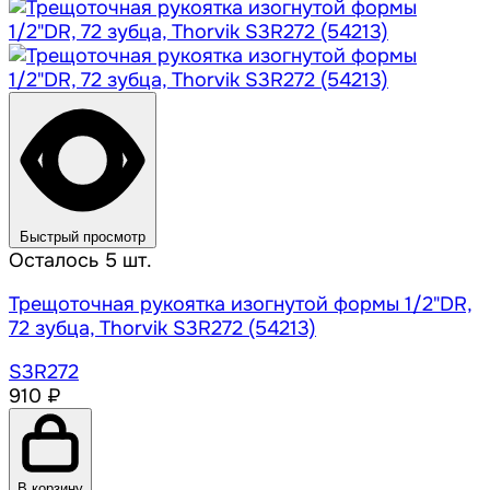
Быстрый просмотр
Осталось 5 шт.
Трещоточная рукоятка изогнутой формы 1/2"DR,
72 зубца, Thorvik S3R272 (54213)
S3R272
910 ₽
В корзину