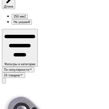
Длина
250 мм
2
Не указан
9
Фильтры и категории
По популярности
24 товаров