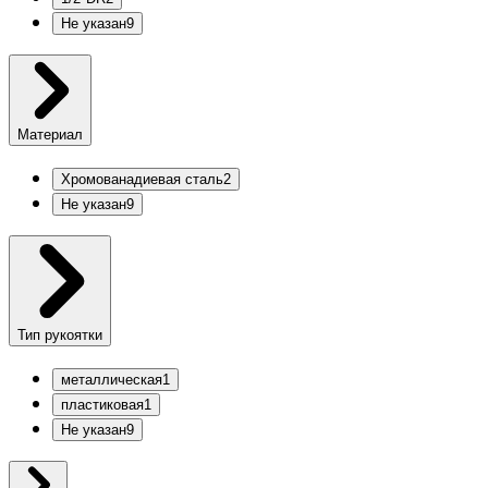
Не указан
9
Материал
Хромованадиевая сталь
2
Не указан
9
Тип рукоятки
металлическая
1
пластиковая
1
Не указан
9