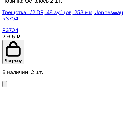
Новинка
Осталось 2 шт.
Трещотка 1/2 DR, 48 зубцов, 253 мм, Jonnesway
R3704
R3704
2 915 ₽
В корзину
В наличии: 2 шт.