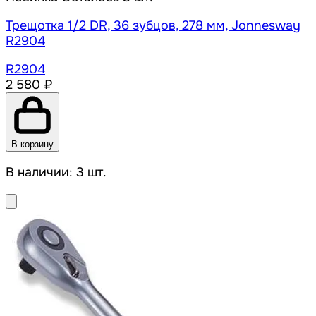
Трещотка 1/2 DR, 36 зубцов, 278 мм, Jonnesway
R2904
R2904
2 580 ₽
В корзину
В наличии: 3 шт.