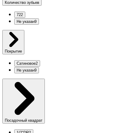
Количество зубьев
72
2
Не указан
9
Покрытие
Сатиновое
2
Не указан
9
Посадочный квадрат
1/2"DR
2