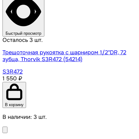
Быстрый просмотр
Осталось 3 шт.
Трещоточная рукоятка с шарниром 1/2"DR, 72
зубца, Thorvik S3R472 (54214)
S3R472
1 550 ₽
В корзину
В наличии: 3 шт.