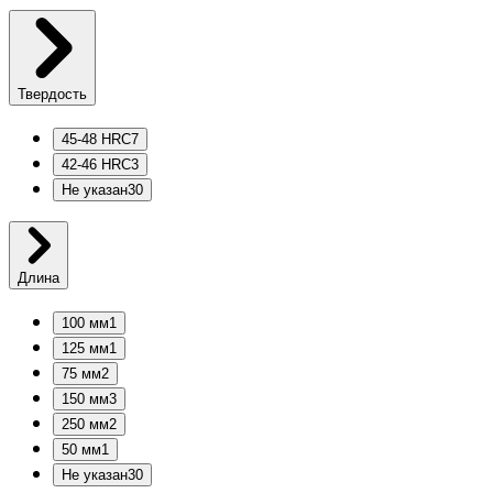
Твердость
45-48 HRC
7
42-46 HRC
3
Не указан
30
Длина
100 мм
1
125 мм
1
75 мм
2
150 мм
3
250 мм
2
50 мм
1
Не указан
30