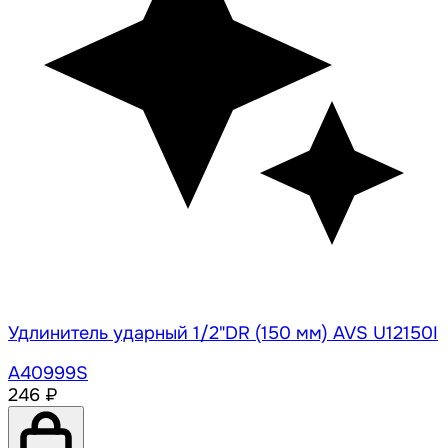
Удлинитель ударный 1/2"DR (150 мм) AVS U12150I
A40999S
246 ₽