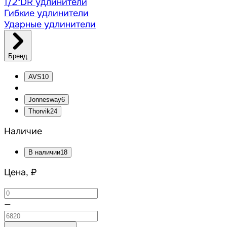
1/2"DR удлинители
Гибкие удлинители
Ударные удлинители
Бренд
AVS
10
Jonnesway
6
Thorvik
24
Наличие
В наличии
18
Цена, ₽
—