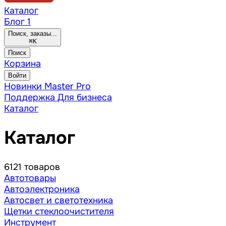
Каталог
Блог
1
Поиск, заказы...
⌘
K
Поиск
Корзина
Войти
Новинки
Master Pro
Поддержка
Для бизнеса
Каталог
Каталог
6121 товаров
Автотовары
Автоэлектроника
Автосвет и светотехника
Щетки стеклоочистителя
Инструмент