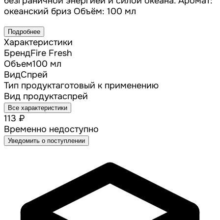
безграничной энергией и силой океана. Аромат:
океанский бриз Объём: 100 мл
Подробнее
Характеристики
Бренд
Fire Fresh
Объем
100 мл
Вид
Спрей
Тип продукта
готовый к применению
Вид продукта
спрей
Все характеристики
113 ₽
Временно недоступно
Уведомить о поступлении