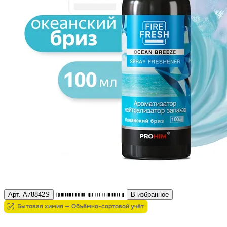
Арт. A78842S
В избранное
Бытовая химия — Объёмно-сортовой учёт