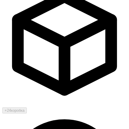
+24
коробка