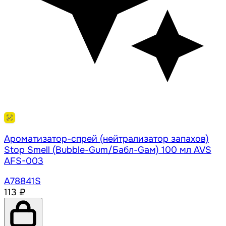
Ароматизатор-спрей (нейтрализатор запахов)
Stop Smell (Bubble-Gum/Бабл-Gам) 100 мл AVS
AFS-003
A78841S
113 ₽