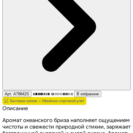
Арт. A78842S
В избранное
Бытовая химия — Объёмно-сортовой учёт
Описание
Аромат океанского бриза наполняет ощущением
чистоты и свежести природной стихии, заряжает