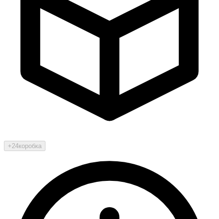
+24
коробка