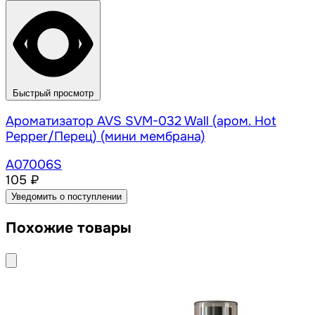
Быстрый просмотр
Ароматизатор AVS SVM-032 Wall (аром. Hot
Pepper/Перец) (мини мембрана)
A07006S
105 ₽
Уведомить о поступлении
Похожие товары