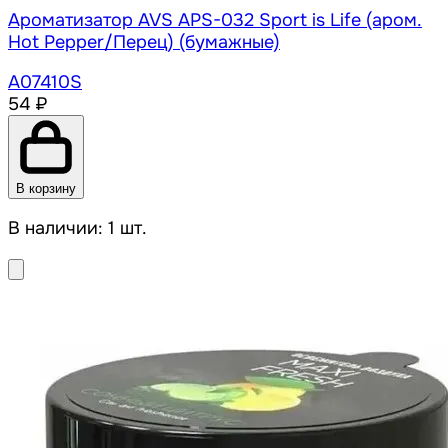
Ароматизатор AVS APS-032 Sport is Life (аром.
Hot Pepper/Перец) (бумажные)
A07410S
54 ₽
В корзину
В наличии: 1 шт.