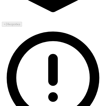
+24
коробка