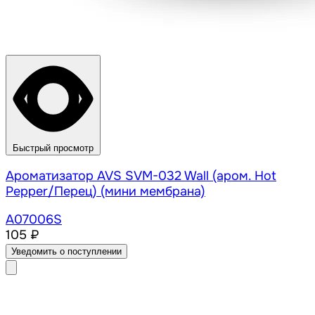
Быстрый просмотр
Ароматизатор AVS SVM-032 Wall (аром. Hot
Pepper/Перец) (мини мембрана)
A07006S
105 ₽
Уведомить о поступлении