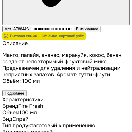
Арт. A78844S
В избранное
Бытовая химия — Объёмно-сортовой учёт
Описание
Манго, папайя, ананас, маракуйя, кокос, банан
создают неповторимый фруктовый микс.
Предназначен для удаления и нейтрализации
неприятных запахов. Аромат: тутти-фрути
Объём: 100 мл
Подробнее
Характеристики
Бренд
Fire Fresh
Объем
100 мл
Вид
Спрей
Тип продукта
готовый к применению