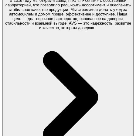
В 2018 году мы открыли завод НПО «ПРОХИМ» с собственной
лабораторией, что позволило расширить ассортимент и обеспечить
стабильное качество продукции. Мы стремимся делать уход за
автомобилем и домом проще, эффективнее и доступнее. Наша
цель — долгосрочное партнерство, основанное на доверии,
стабильности и взаимной выгоде. AVS — это надежность, развитие
и качество, которым доверяют.