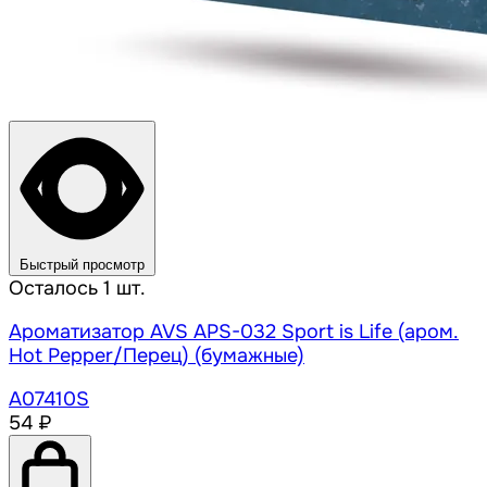
Быстрый просмотр
Осталось 1 шт.
Ароматизатор AVS APS-032 Sport is Life (аром.
Hot Pepper/Перец) (бумажные)
A07410S
54 ₽