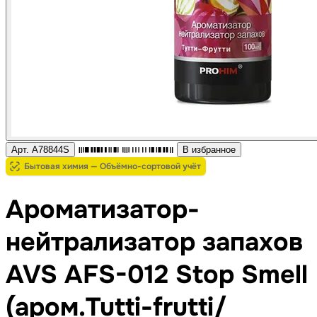
Арт. A78844S
В избранное
Бытовая химия — Объёмно-сортовой учёт
Ароматизатор-
нейтрализатор запахов
AVS AFS-012 Stop Smell
(аром.Tutti-frutti/