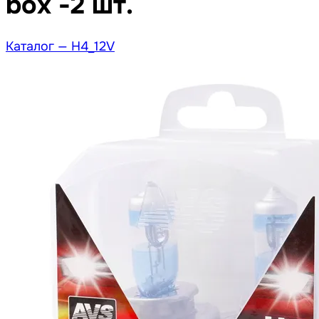
box -2 шт.
Каталог —
H4_12V