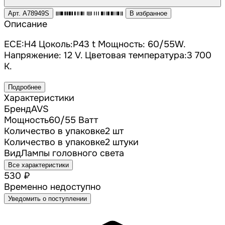
Арт. A78949S
В избранное
Описание
ECE:H4 Цоколь:P43 t Мощность: 60/55W.
Напряжение: 12 V. Цветовая температура:3 700
K.
Подробнее
Характеристики
Бренд
AVS
Мощность
60/55 Ватт
Количество в упаковке
2 шт
Количество в упаковке
2 штуки
Вид
Лампы головного света
Все характеристики
530 ₽
Временно недоступно
Уведомить о поступлении