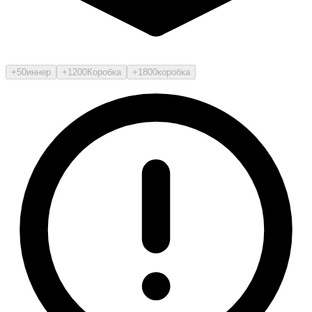
+50
иннер
+1200
Коробка
+1800
коробка