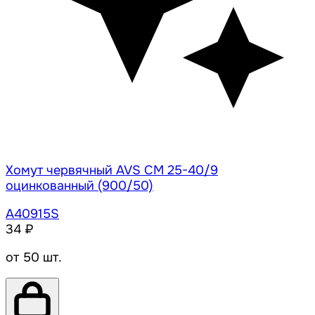
Хомут червячный AVS CM 25-40/9
оцинкованный (900/50)
A40915S
34 ₽
от 50 шт.