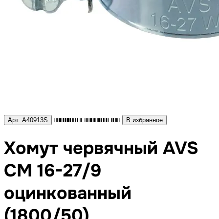
Арт. A40913S
В избранное
Хомут червячный AVS
CM 16-27/9
оцинкованный
(1800/50)