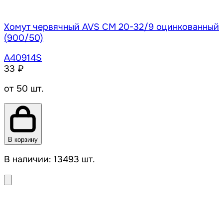
Хомут червячный AVS CM 20-32/9 оцинкованный
(900/50)
A40914S
33 ₽
от 50 шт.
В корзину
В наличии: 13493 шт.