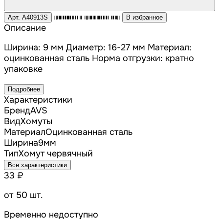
Арт. A40913S
В избранное
Описание
Ширина: 9 мм Диаметр: 16-27 мм Материал:
оцинкованная сталь Норма отгрузки: кратно
упаковке
Подробнее
Характеристики
Бренд
AVS
Вид
Хомуты
Материал
Оцинкованная сталь
Ширина
9мм
Тип
Хомут червячный
Все характеристики
33 ₽
от 50 шт.
Временно недоступно