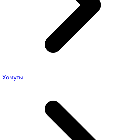
Хомуты