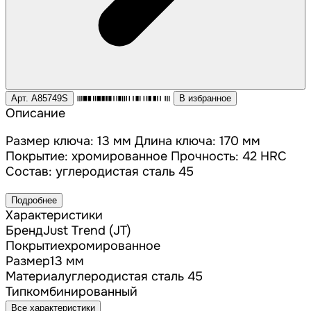
Арт. A85749S
В избранное
Описание
Размер ключа: 13 мм Длина ключа: 170 мм
Покрытие: хромированное Прочность: 42 HRC
Состав: углеродистая сталь 45
Подробнее
Характеристики
Бренд
Just Trend (JT)
Покрытие
хромированное
Размер
13 мм
Материал
углеродистая сталь 45
Тип
комбинированный
Все характеристики