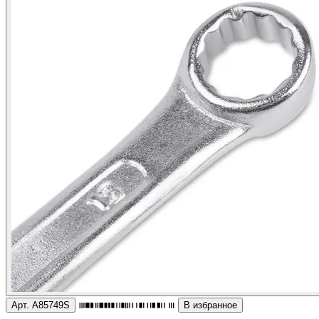
Арт. A85749S
В избранное