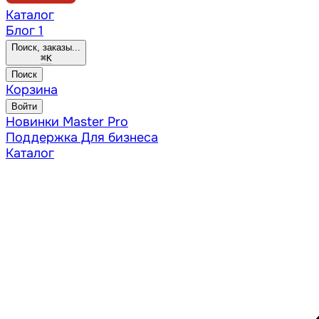
Каталог
Блог
1
Поиск, заказы...
⌘
K
Поиск
Корзина
Войти
Новинки
Master Pro
Поддержка
Для бизнеса
Каталог