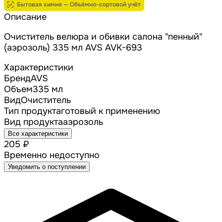
Бытовая химия — Объёмно-сортовой учёт
Описание
Очиститель велюра и обивки салона "пенный"
(аэрозоль) 335 мл AVS AVK-693
Характеристики
Бренд
AVS
Объем
335 мл
Вид
Очиститель
Тип продукта
готовый к применению
Вид продукта
аэрозоль
Все характеристики
205 ₽
Временно недоступно
Уведомить о поступлении