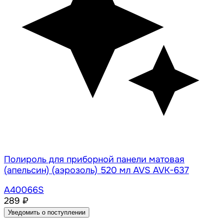
Полироль для приборной панели матовая
(апельсин) (аэрозоль) 520 мл AVS AVK-637
A40066S
289 ₽
Уведомить о поступлении