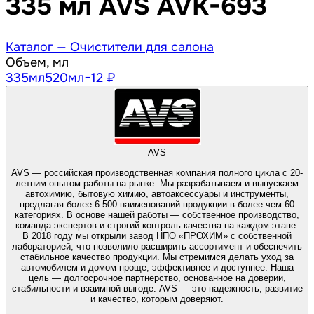
335 мл AVS AVK-693
Каталог —
Очистители для салона
Объем, мл
335
мл
520
мл
−12 ₽
AVS
AVS — российская производственная компания полного цикла с 20-
летним опытом работы на рынке. Мы разрабатываем и выпускаем
автохимию, бытовую химию, автоаксессуары и инструменты,
предлагая более 6 500 наименований продукции в более чем 60
категориях. В основе нашей работы — собственное производство,
команда экспертов и строгий контроль качества на каждом этапе.
В 2018 году мы открыли завод НПО «ПРОХИМ» с собственной
лабораторией, что позволило расширить ассортимент и обеспечить
стабильное качество продукции. Мы стремимся делать уход за
автомобилем и домом проще, эффективнее и доступнее. Наша
цель — долгосрочное партнерство, основанное на доверии,
стабильности и взаимной выгоде. AVS — это надежность, развитие
и качество, которым доверяют.