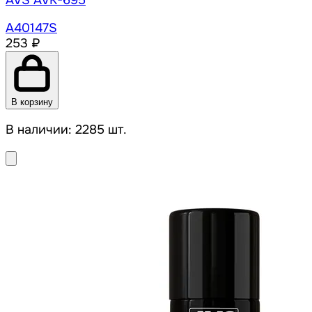
AVS AVK-695
A40147S
253 ₽
В корзину
В наличии: 2285 шт.