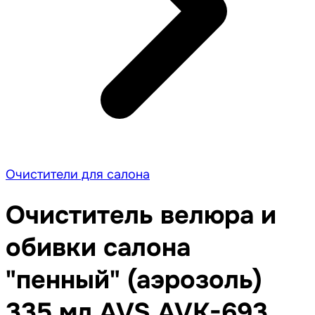
Очистители для салона
Очиститель велюра и
обивки салона
"пенный" (аэрозоль)
335 мл AVS AVK-693