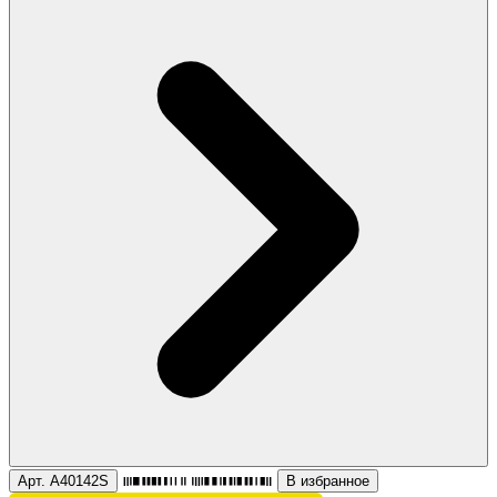
Арт. A40142S
В избранное