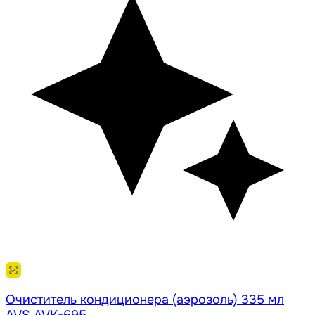
Очиститель кондиционера (аэрозоль) 335 мл