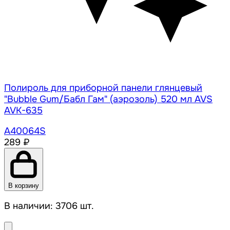
Полироль для приборной панели глянцевый
"Bubble Gum/Бабл Гам" (аэрозоль) 520 мл AVS
AVK-635
A40064S
289 ₽
В корзину
В наличии: 3706 шт.