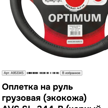
Арт. A95334S
В избранное
Оплетка на руль
грузовая (экокожа)