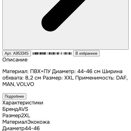
Арт. A95334S
В избранное
Описание
Материал: ПВХ+ПУ Диаметр: 44-46 см Ширина
обхвата: 8,2 см Размер: XXL Применимость: DAF,
MAN, VOLVO
Подробнее
Характеристики
Бренд
AVS
Размер
2XL
Материал
Экокожа
Диаметр
44-46