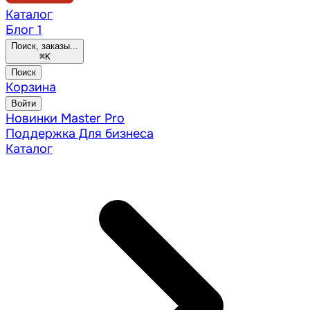
Каталог
Блог
1
Поиск, заказы...
⌘
K
Поиск
Корзина
Войти
Новинки
Master Pro
Поддержка
Для бизнеса
Каталог