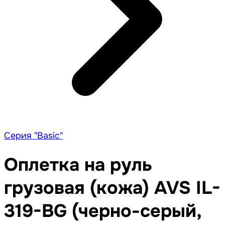
Серия "Basic"
Оплетка на руль
грузовая (кожа) AVS IL-
319-BG (черно-серый,