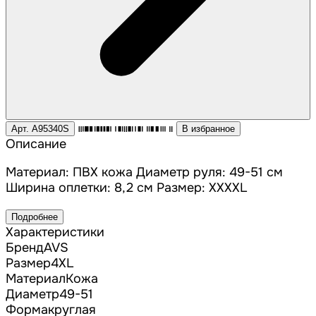
Арт. A95340S
В избранное
Описание
Материал: ПВХ кожа Диаметр руля: 49-51 см
Ширина оплетки: 8,2 см Размер: XXXXL
Подробнее
Характеристики
Бренд
AVS
Размер
4XL
Материал
Кожа
Диаметр
49-51
Форма
круглая