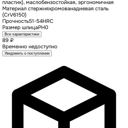
пластик), маслобензостойкая, эргономичная
Материал стержня
хромованадиевая сталь
(CrV6150)
Прочность
51-54HRC
Размер шлица
PH0
Все характеристики
89 ₽
Временно недоступно
Уведомить о поступлении