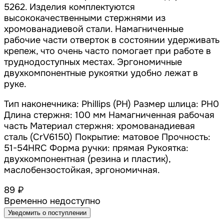
5262. Изделия комплектуются
высококачественными стержнями из
хромованадиевой стали. Намагниченные
рабочие части отверток в состоянии удерживать
крепеж, что очень часто помогает при работе в
труднодоступных местах. Эргономичные
двухкомпонентные рукоятки удобно лежат в
руке.
Тип наконечника: Phillips (PH) Размер шлица: PH0
Длина стержня: 100 мм Намагниченная рабочая
часть Материал стержня: хромованадиевая
сталь (CrV6150) Покрытие: матовое Прочность:
51-54HRC Форма ручки: прямая Рукоятка:
двухкомпонентная (резина и пластик),
маслобензостойкая, эргономичная.
89 ₽
Временно недоступно
Уведомить о поступлении