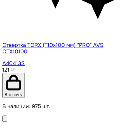
Отвертка TORX (T10x100 мм) "PRO" AVS
OTX10100
A40413S
121 ₽
В корзину
В наличии: 975 шт.