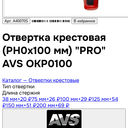
Арт. A40070S
В избранное
Отвертка крестовая
(PH0x100 мм) "PRO"
AVS OKP0100
Каталог —
Отвертки крестовые
Тип отвертки
Длина стержня
38 мм
+20 ₽
75 мм
+26 ₽
100 мм
+29 ₽
125 мм
+54
₽
150 мм
+51 ₽
200 мм
+69 ₽