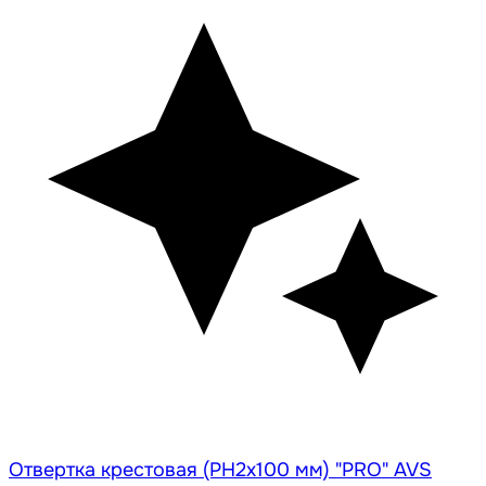
Отвертка крестовая (PH2x100 мм) "PRO" AVS