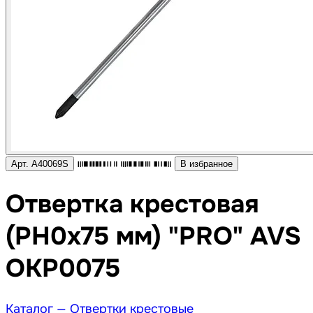
Арт. A40069S
В избранное
Отвертка крестовая
(PH0x75 мм) "PRO" AVS
OKP0075
Каталог —
Отвертки крестовые