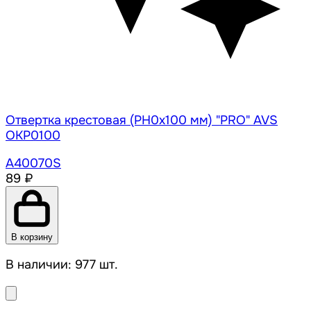
Отвертка крестовая (PH0x100 мм) "PRO" AVS
OKP0100
A40070S
89 ₽
В корзину
В наличии: 977 шт.