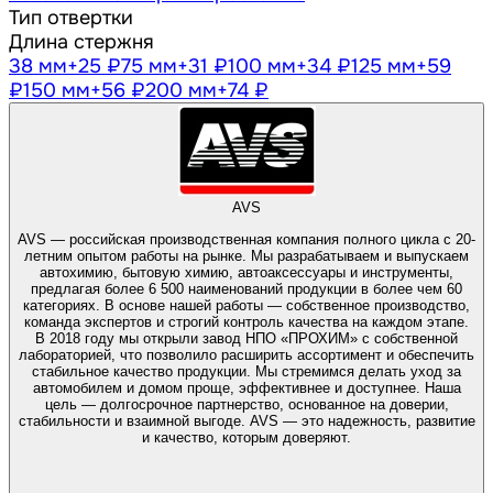
Тип отвертки
Длина стержня
38 мм
+25 ₽
75 мм
+31 ₽
100 мм
+34 ₽
125 мм
+59
₽
150 мм
+56 ₽
200 мм
+74 ₽
AVS
AVS — российская производственная компания полного цикла с 20-
летним опытом работы на рынке. Мы разрабатываем и выпускаем
автохимию, бытовую химию, автоаксессуары и инструменты,
предлагая более 6 500 наименований продукции в более чем 60
категориях. В основе нашей работы — собственное производство,
команда экспертов и строгий контроль качества на каждом этапе.
В 2018 году мы открыли завод НПО «ПРОХИМ» с собственной
лабораторией, что позволило расширить ассортимент и обеспечить
стабильное качество продукции. Мы стремимся делать уход за
автомобилем и домом проще, эффективнее и доступнее. Наша
цель — долгосрочное партнерство, основанное на доверии,
стабильности и взаимной выгоде. AVS — это надежность, развитие
и качество, которым доверяют.