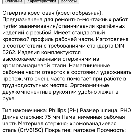
Описание
Характеристики
Вопросы
Отвертка крестовая (крестообразная).
Предназначена для ремонтно-монтажных работ
путём завинчивания/отвинчивания крепёжных
изделий с резьбой. Имеет стандартный
крестовой профиль рабочей части. Изготовлена
в соответствии с требованиями стандарта DIN
5262. Изделия комплектуются
высококачественными стержнями из
хромованадиевой стали. Намагниченные
рабочие части отверток в состоянии удерживать
крепеж, что очень часто помогает при работе в
труднодоступных местах. Эргономичные
двухкомпонентные рукоятки удобно лежат в
руке.
Тип наконечника: Phillips (PH) Размер шлица: PH0
Длина стержня: 75 мм Намагниченная рабочая
часть Материал стержня: хромованадиевая
сталь (CrV6150) Покрытие: матовое Прочность: