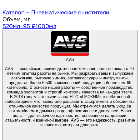
Каталог —
Пневматические очистители
Объем, мл
520
мл
−95 ₽
1000
мл
AVS
AVS — российская производственная компания полного цикла с 20-
летним опытом работы на рынке. Мы разрабатываем и выпускаем
автохимию, бытовую химию, автоаксессуары и инструменты,
предлагая более 6 500 наименований продукции в более чем 60
категориях. В основе нашей работы — собственное производство,
команда экспертов и строгий контроль качества на каждом этапе.
В 2018 году мы открыли завод НПО «ПРОХИМ» с собственной
лабораторией, что позволило расширить ассортимент и обеспечить
стабильное качество продукции. Мы стремимся делать уход за
автомобилем и домом проще, эффективнее и доступнее. Наша
цель — долгосрочное партнерство, основанное на доверии,
стабильности и взаимной выгоде. AVS — это надежность, развитие
и качество, которым доверяют.