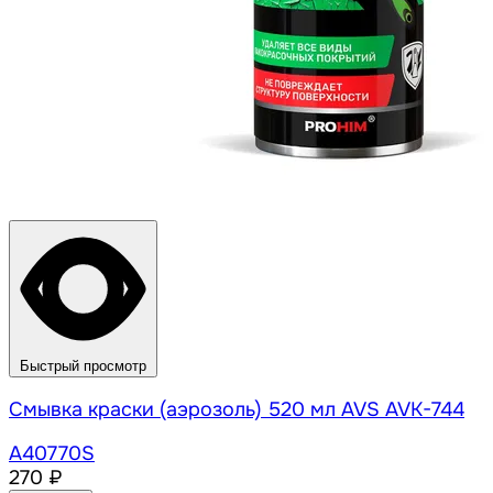
Быстрый просмотр
Смывка краски (аэрозоль) 520 мл AVS AVK-744
A40770S
270 ₽