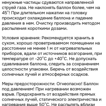
ненужные частицы сдуваются направленной
струей газа. Не наклонять баллон более, чем на
45°! При длительном нажатии на головку
происходит охлаждение баллона и падение
давления в нем. Очистку производить методом
распыления короткими дозами.
Условия хранения: Рекомендуется хранить в
сухом, хорошо проветриваемом помещении на
расстоянии не менее 1 м от нагревательных
приборов, вдали от источников возгорания, при
температуре от -20°С до +40°С. Не допускать
сдавливания баллона, следить за сохранением
целостности упаковки. Беречь от воздействия
солнечных лучей и атмосферных осадков.
Меры предосторожности: Огнеопасно! Баллон
под давлением! При нагревании возможен
взрыв. Предохранять от воздействия прямых
солнечных лучей, статического электричества и
нагревания выше 50°С. Не распылять вблизи