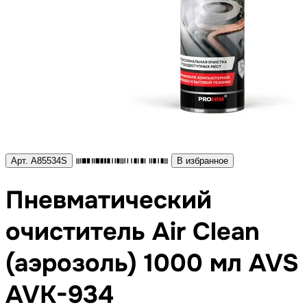
Арт. A85534S
В избранное
Пневматический
очиститель Air Clean
(аэрозоль) 1000 мл AVS
AVK-934