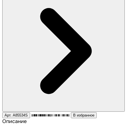
Арт. A85534S
В избранное
Описание