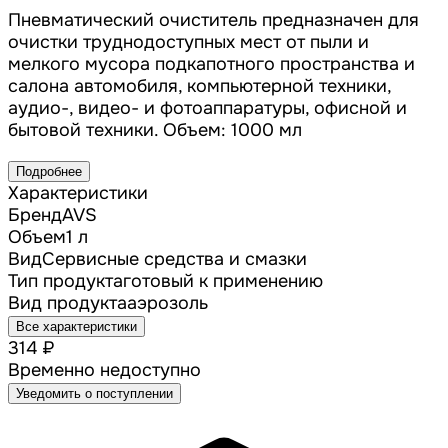
Пневматический очиститель предназначен для
очистки труднодоступных мест от пыли и
мелкого мусора подкапотного пространства и
салона автомобиля, компьютерной техники,
аудио-, видео- и фотоаппаратуры, офисной и
бытовой техники. Объем: 1000 мл
Подробнее
Характеристики
Бренд
AVS
Объем
1 л
Вид
Сервисные средства и смазки
Тип продукта
готовый к применению
Вид продукта
аэрозоль
Все характеристики
314 ₽
Временно недоступно
Уведомить о поступлении