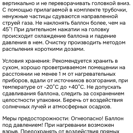
вертикально и не переворачивать головкой вниз.
С помощью прилагаемой в комплекте трубочки,
ненужные частицы сдуваются направленной
струей газа. Не наклонять баллон более, чем на
45°! При длительном нажатии на головку
происходит охлаждение баллона и падение
давления в нем. Очистку производить методом
распыления короткими дозами.
Условия хранения: Рекомендуется хранить в
сухом, хорошо проветриваемом помещении на
расстоянии не менее 1 м от нагревательных
приборов, вдали от источников возгорания, при
температуре от -20°С до +40°С. Не допускать
сдавливания баллона, следить за сохранением
целостности упаковки. Беречь от воздействия
солнечных лучей и атмосферных осадков.
Меры предосторожности: Огнеопасно! Баллон
под давлением! При нагревании возможен
взрыв. Предохранять от воздействия прямых